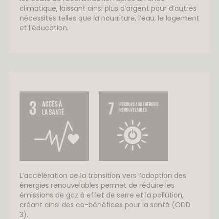
climatique, laissant ainsi plus d’argent pour d’autres
nécessités telles que la nourriture, l’eau, le logement
et l’éducation.
L’accélération de la transition vers l’adoption des
énergies renouvelables permet de réduire les
émissions de gaz à effet de serre et la pollution,
créant ainsi des co-bénéfices pour la santé (ODD
3).