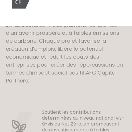
les infrastructures qu’elle réalise aujourd’hui
OK
ont un impact sur l’avenir. Chez ACP, nous
n’investissons pas seulement dans les
infrastructures ; nous plantons les graines
d’un avenir prospère et à faibles émissions
de carbone. Chaque projet favorise la
création d’emplois, libère le potentiel
économique et réduit les coûts des
entreprises pour créer des répercussions en
termes d’impact social positif.AFC Capital
Partners:
Soutient les contributions
déterminées au niveau national vis-
à-vis du Net Zéro, en promouvant
des investissements à faibles